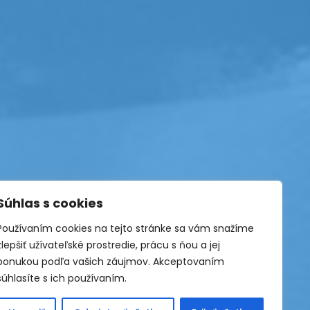
Súhlas s cookies
Používaním cookies na tejto stránke sa vám snažíme
zlepšiť užívateľské prostredie, prácu s ňou a jej
ponukou podľa vašich záujmov. Akceptovaním
súhlasíte s ich používaním.