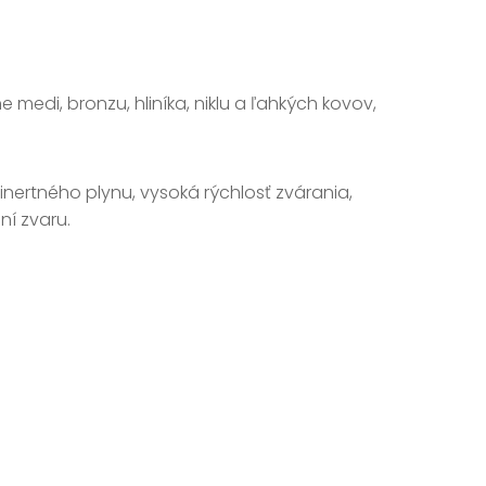
 medi, bronzu, hliníka, niklu a ľahkých kovov,
nertného plynu, vysoká rýchlosť zvárania,
í zvaru.