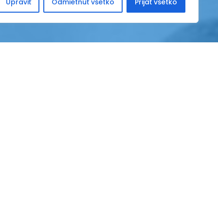
Upraviť
Odmietnuť všetko
Prijať všetko