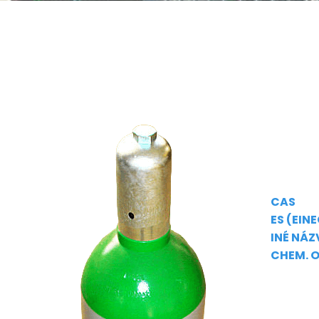
CAS
ES (EIN
INÉ NÁZ
CHEM. O