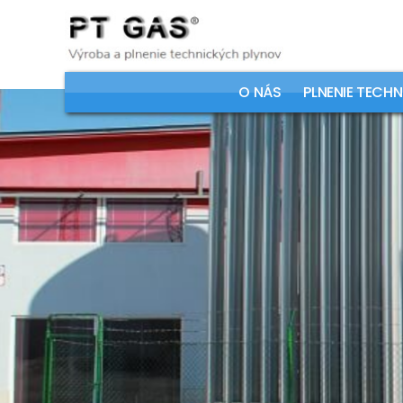
O NÁS
PLNENIE TECH