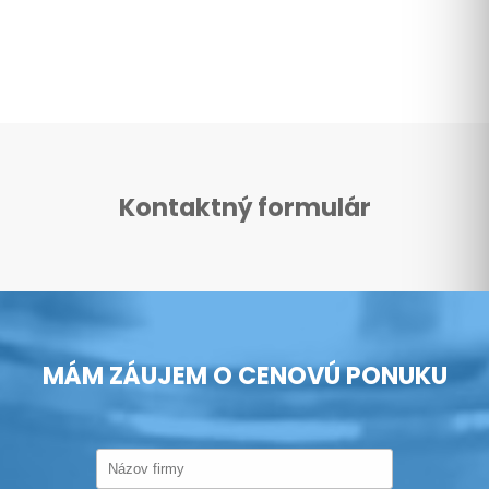
Kontaktný formulár
MÁM ZÁUJEM O CENOVÚ PONUKU