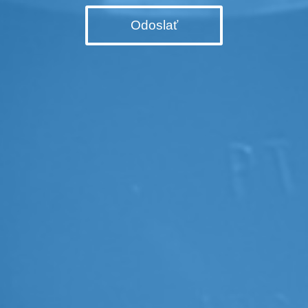
Odoslať